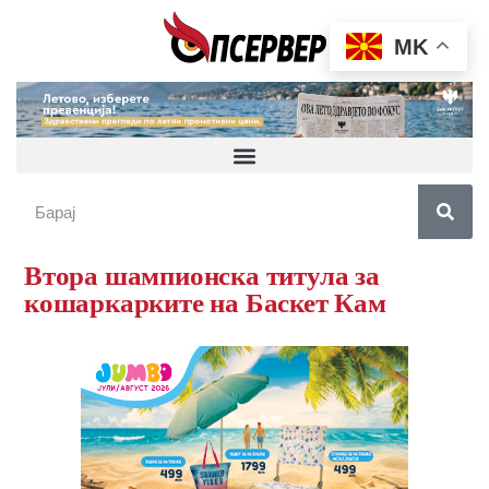
MK
Втора шампионска титула за
кошаркарките на Баскет Кам