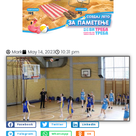
Mark
May 14, 2023
10:31 pm
Facebook
Twitter
LinkedIn
Telegram
WhatsApp
OK