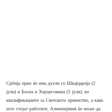
Србија прво ќе има дуели со Швајцарија (2
јули) и Босна и Херцеговина (5 јули), во
квалификациите за Светското првенство, а како
што стојат работите, Алимпијевиќ ќе може да