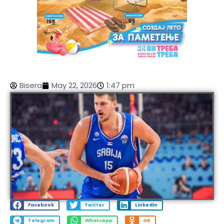
Bisera
May 22, 2026
1:47 pm
Facebook
Twitter
LinkedIn
Telegram
WhatsApp
OK