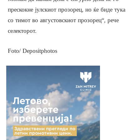
прескокне јулскиот прозорец, но ќе биде тука
со тимот во августовскиот прозорец“, рече
селекторот.
Foto/ Depositphotos