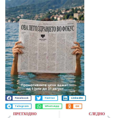
Facebook
Twitter
LinkedIn
Telegram
WhatsApp
OK
ПРЕТХОДНО
СЛЕДНО