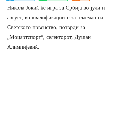
Никола Јокиќ ќе игра за Србија во јули и
август, во квалификациите за пласман на
Светското првенство, потврди за
„Моцартспорт“, селекторот, Душан
Алимпијевиќ.