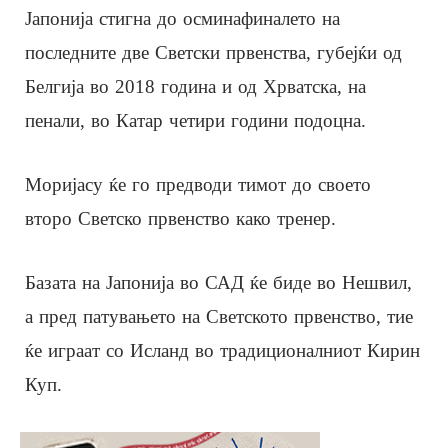
Јапонија стигна до осминафиналето на
последните две Светски првенства, губејќи од
Белгија во 2018 година и од Хрватска, на
пенали, во Катар четири години подоцна.
Моријасу ќе го предводи тимот до своето
второ Светско првенство како тренер.
Базата на Јапонија во САД ќе биде во Нешвил,
а пред патувањето на Светското првенство, тие
ќе играат со Исланд во традиционалниот Кирин
Куп.