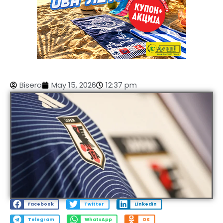
Bisera
May 15, 2026
12:37 pm
Facebook
Twitter
LinkedIn
Telegram
WhatsApp
OK