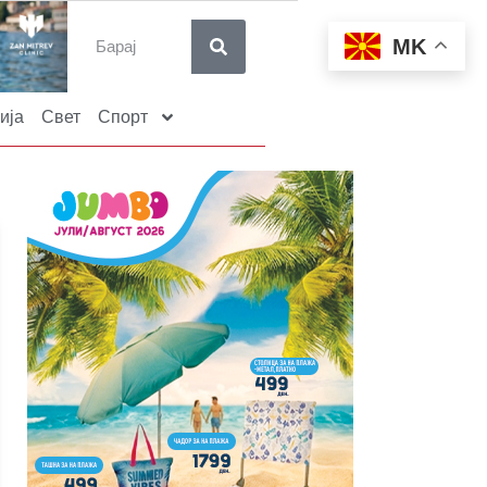
MK
ија
Свет
Спорт