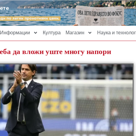
Информации
Култура
Магазин
Наука и технолог
реба да вложи уште многу напори