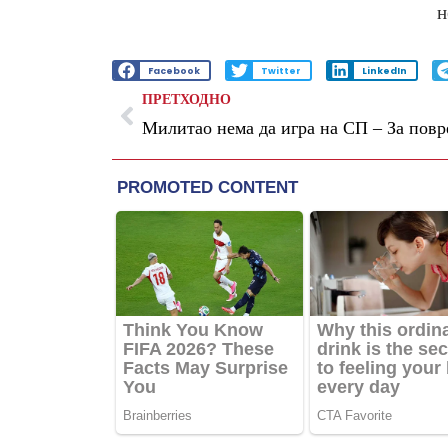
н
Facebook
Twitter
LinkedIn
ПРЕТХОДНО