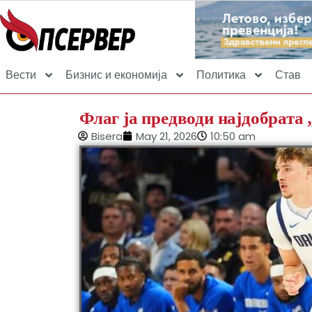
Вести
Бизнис и економија
Политика
Став
Флаг ја предводи најдобрата
Bisera
May 21, 2026
10:50 am