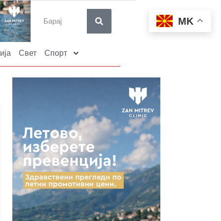
MK
ија
Свет
Спорт