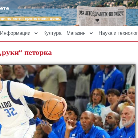
Информации
Култура
Магазин
Наука и технолог
 „руки“ петорка