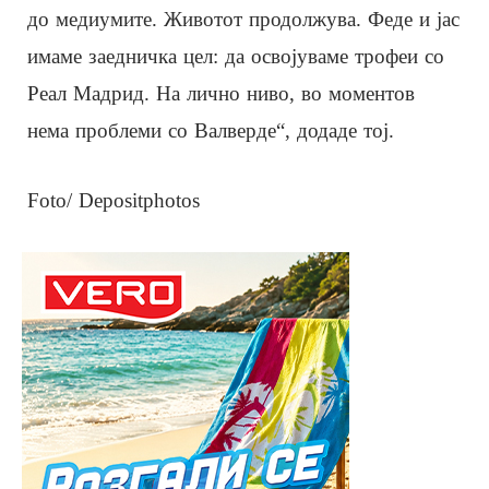
до медиумите. Животот продолжува. Феде и јас
имаме заедничка цел: да освојуваме трофеи со
Реал Мадрид. На лично ниво, во моментов
нема проблеми со Валверде“, додаде тој.
Foto/ Depositphotos