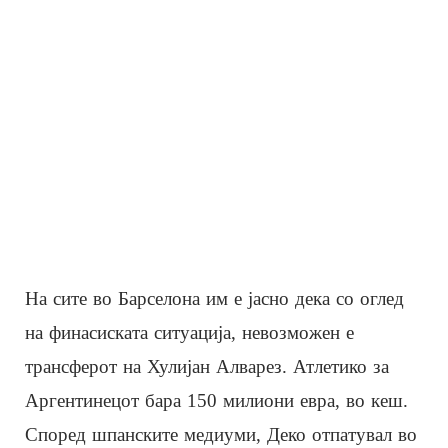
На сите во Барселона им е јасно дека со оглед
на финасиската ситуација, невозможен е
трансферот на Хулијан Алварез. Атлетико за
Аргентинецот бара 150 милиони евра, во кеш.
Според шпанските медиуми, Деко отпатувал во