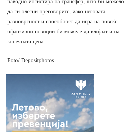
наводно инсистира на трансфер, што би можело
да ги олесни преговорите, иако неговата
разноврсност и способност да игра на повеќе
офанзивни позиции би можеле да влијаат и на
конечната цена.
Foto/ Depositphotos