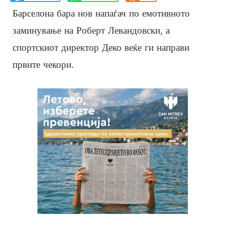
Барселона бара нов напаѓач по емотивното
заминување на Роберт Левандовски, а
спортскиот директор Деко веќе ги направи
првите чекори.