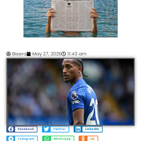
Bisera
May 27, 2026
11:43 am
Facebook
Twitter
LinkedIn
Telegram
WhatsApp
OK