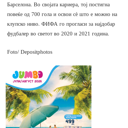
Барселона. Во својата кариера, тој постигна
повеќе од 700 гола и освои сè што е можно на
клупско ниво. ФИФА го прогласи за најдобар
фудбалер во светот во 2020 и 2021 година.
Foto/ Depositphotos