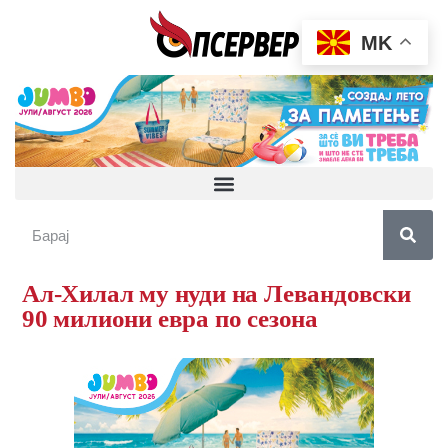
MK
Ал-Хилал му нуди на Левандовски
90 милиони евра по сезона