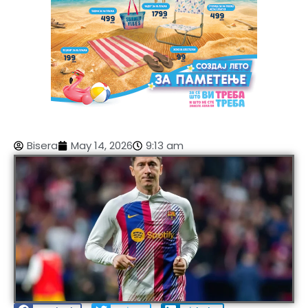
Bisera
May 14, 2026
9:13 am