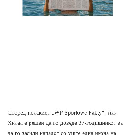
Според полскиот „WP Sportowe Fakty“, Ал-
Хилал е решен да го доведе 37-годишникот за
да го засили нападот со уште една икона на