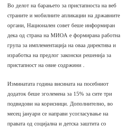
Во делот на барањето за пристапноста на веб
страните и мобилните апликации на државните
органи, Национален совет беше информиран
дека од страна на МИОА е формирана работна
група за имплементација на оваа директива и
изработка на предлог законски решенија за
пристапност на овие содржини .
Изминатата година висината на посебниот
додаток беше зголемена за 15% за сите три
подвидови на корисници. Дополнително, во
месец јануари се направи усогласување на
правата од социјална и детска заштита со