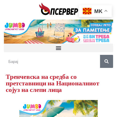
MK
Тренчевска на средба со
претставници на Националниот
сојуз на слепи лица