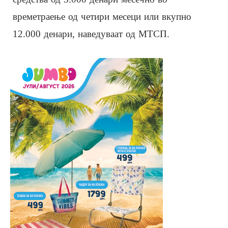
времетраење од четири месеци или вкупно
12.000 денари, наведуваат од МТСП.