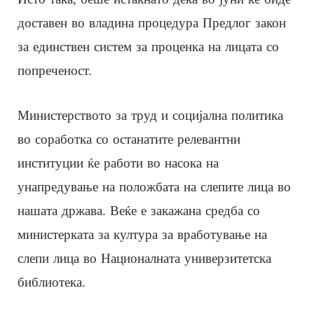
доставен во владина процедура Предлог закон
за единствен систем за проценка на лицата со
попреченост.
Министерството за труд и социјална политика
во соработка со останатите релевантни
институции ќе работи во насока на
унапредување на положбата на слепите лица во
нашата држава. Веќе е закажана средба со
министерката за култура за вработување на
слепи лица во Националната универзитетска
библиотека.