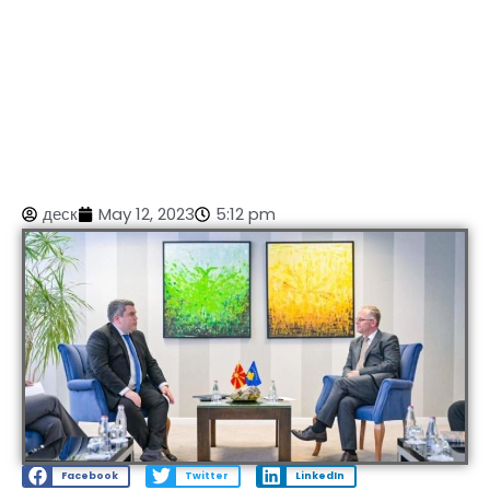
деск
May 12, 2023
5:12 pm
Facebook
Twitter
LinkedIn