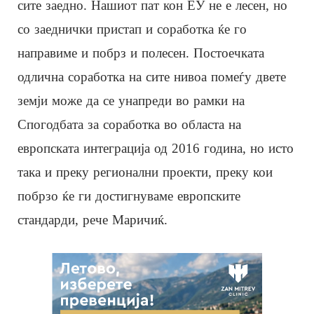
сите заедно. Нашиот пат кон ЕУ не е лесен, но
со заеднички пристап и соработка ќе го
направиме и побрз и полесен. Постоечката
одлична соработка на сите нивоа помеѓу двете
земји може да се унапреди во рамки на
Спогодбата за соработка во областа на
европската интеграција од 2016 година, но исто
така и преку регионални проекти, преку кои
побрзо ќе ги достигнуваме европските
стандарди, рече Маричиќ.