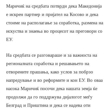
Маричиќ на средбата потврди дека Македонија
е искрен партнер и пријател на Косово и дека
стоиме на располагање за соработка, размена на
искуства и знаења во процесот на преговори со
ЕУ.
На средбата се разговараше и за важноста на
регионалната соработка и решавањето на
отворените прашања, како услов за побрзо
напредување и во реформите и кон ЕУ. Во оваа
насока Маричиќ посочи дека нашата земја ќе
продолжи да го поддржува дијалогот меѓу
Белград и Приштина и дека се надева оти