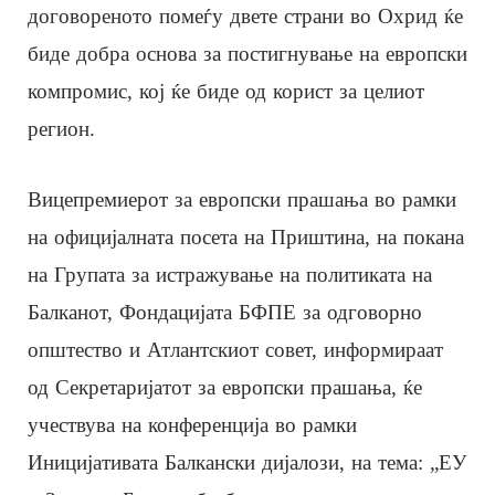
договореното помеѓу двете страни во Охрид ќе
биде добра основа за постигнување на европски
компромис, кој ќе биде од корист за целиот
регион.
Вицепремиерот за европски прашања во рамки
на официјалната посета на Приштина, на покана
на Групата за истражување на политиката на
Балканот, Фондацијата БФПЕ за одговорно
општество и Атлантскиот совет, информираат
од Секретаријатот за европски прашања, ќе
учествува на конференција во рамки
Иницијативата Балкански дијалози, на тема: „ЕУ