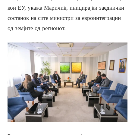
кон ЕУ, укажа Маричиќ, иницирајќи заеднички
состанок на сите министри за евроинтеграции
од земјите од регионот.