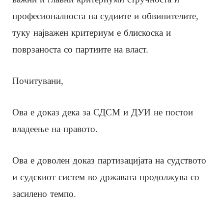
професионалноста на судиите и обвинителите,
туку најважен критериум е блискоска и
поврзаноста со партиите на власт.
Почитувани,
Ова е доказ дека за СДСМ и ДУИ не постои
владеење на правото.
Ова е доволен доказ партизацијата на судството
и судскиот систем во државата продолжува со
засилено темпо.