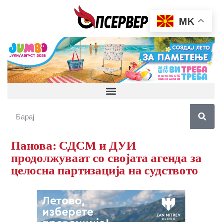
MK
Панова: СДСМ и ДУИ
продолжуваат со својата агенда за
целосна партизација на судството