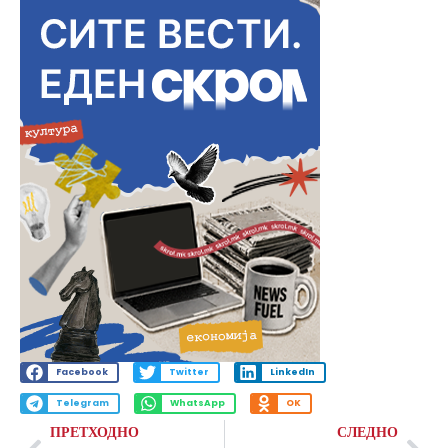
Facebook
Twitter
LinkedIn
Telegram
WhatsApp
OK
ПРЕТХОДНО
СЛЕДНО