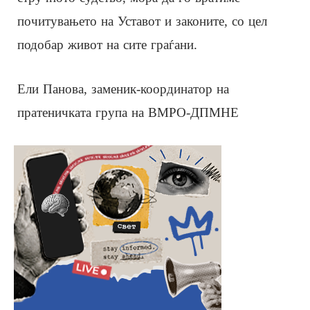
почитувањето на Уставот и законите, со цел
подобар живот на сите граѓани.
Ели Панова, заменик-координатор на
пратеничката група на ВМРО-ДПМНЕ