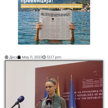
Деск
May 11, 2023
12:17 pm