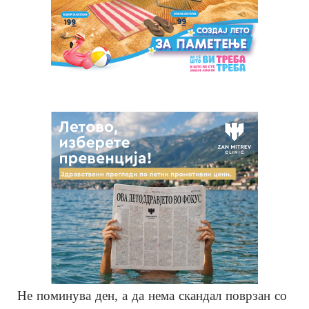
Не поминува ден, а да нема скандал поврзан со