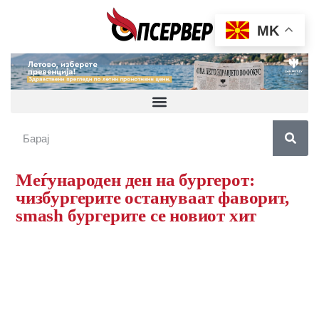
MK
Меѓународен ден на бургерот:
чизбургерите остануваат фаворит,
smash бургерите се новиот хит