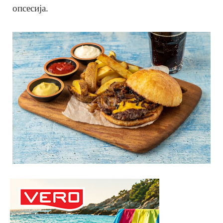
опсесија.