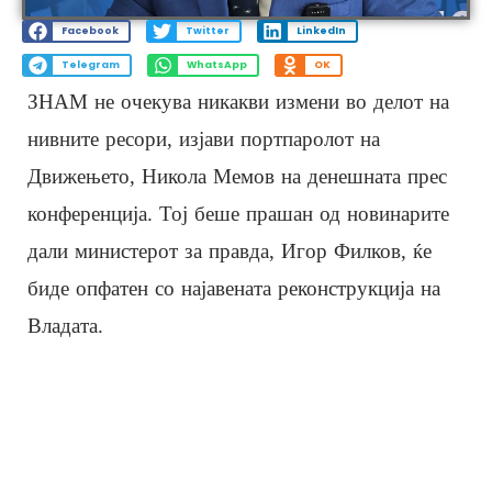
Facebook
Twitter
LinkedIn
Telegram
WhatsApp
OK
ЗНАМ не очекува никакви измени во делот на
нивните ресори, изјави портпаролот на
Движењето, Никола Мемов на денешната прес
конференција. Тој беше прашан од новинарите
дали министерот за правда, Игор Филков, ќе
биде опфатен со најавената реконструкција на
Владата.