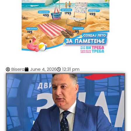
Bisera
June 4, 2026
12:31 pm