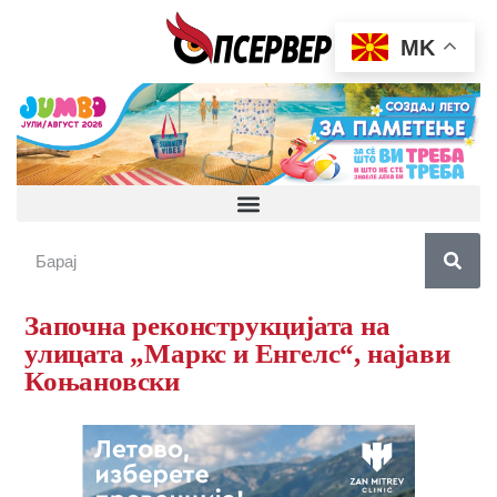
MK
Започна реконструкцијата на
улицата „Маркс и Енгелс“, најави
Коњановски