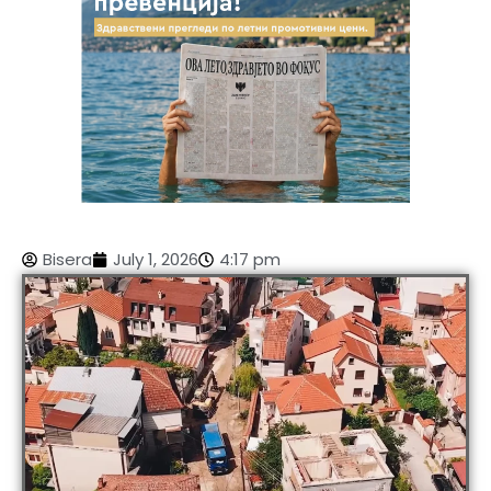
Bisera
July 1, 2026
4:17 pm