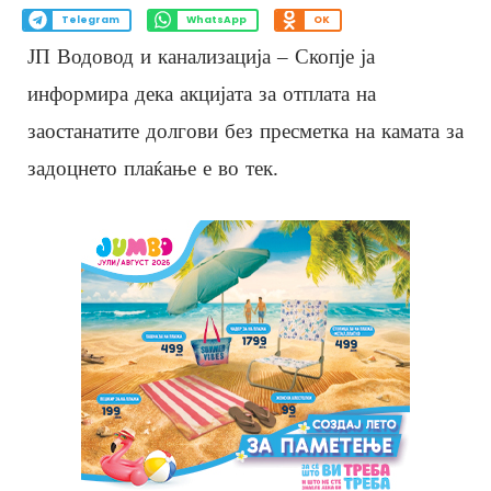
Telegram
WhatsApp
OK
ЈП Водовод и канализација – Скопје ја
информира дека акцијата за отплата на
заостанатите долгови без пресметка на камата за
задоцнето плаќање е во тек.