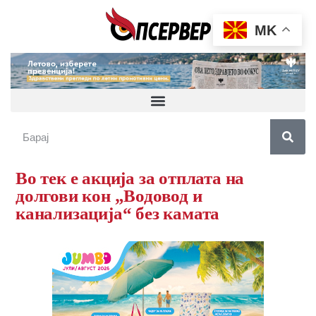
MK
Во тек е акција за отплата на
долгови кон „Водовод и
канализација“ без камата