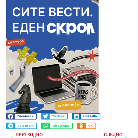
Facebook
Twitter
LinkedIn
Telegram
WhatsApp
OK
ПРЕТХОДНО
СЛЕДНО