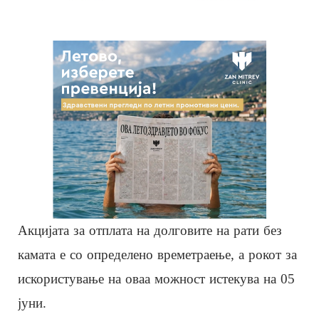
Акцијата за отплата на долговите на рати без
камата е со определено времетраење, а рокот за
искористување на оваа можност истекува на 05
јуни.