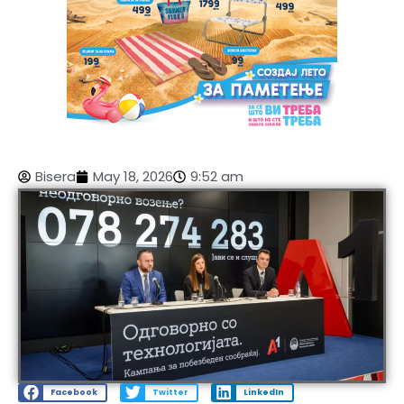
Bisera
May 18, 2026
9:52 am
Facebook
Twitter
LinkedIn