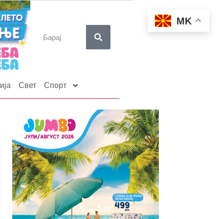
MK
ија
Свет
Спорт