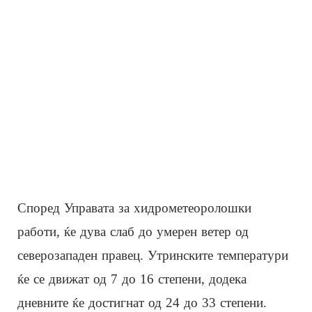
Според Управата за хидрометеоролошки
работи, ќе дува слаб до умерен ветер од
северозападен правец. Утринските температури
ќе се движат од 7 до 16 степени, додека
дневните ќе достигнат од 24 до 33 степени.