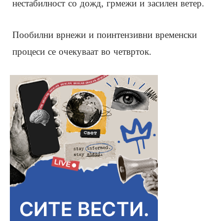
нестабилност со дожд, грмежи и засилен ветер.
Пообилни врнежи и поинтензивни временски
процеси се очекуваат во четврток.