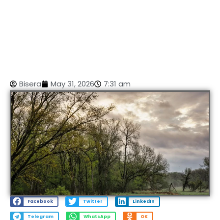
Bisera
May 31, 2026
7:31 am
Facebook
Twitter
LinkedIn
Telegram
WhatsApp
OK