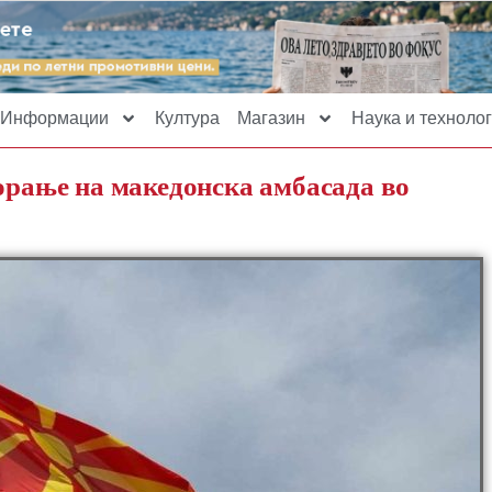
Информации
Култура
Магазин
Наука и технолог
ворање на македонска амбасада во