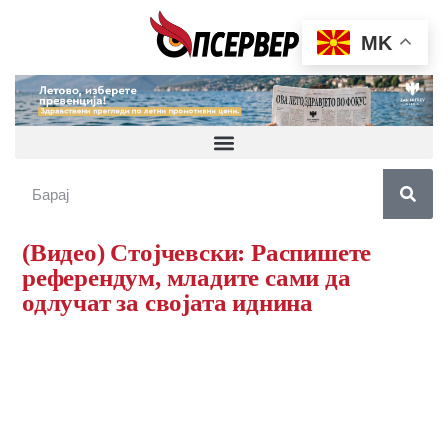
MK
(Видео) Стојчевски: Распишете
референдум, младите сами да
одлучат за својата иднина