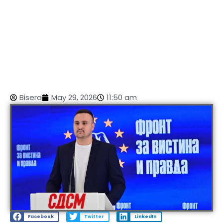
Bisera
May 29, 2026
11:50 am
Facebook
Twitter
LinkedIn