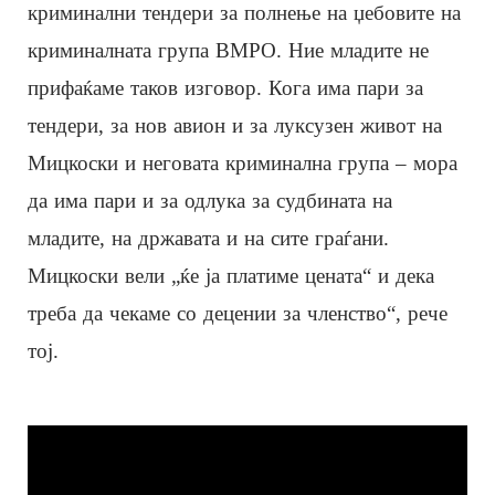
криминални тендери за полнење на џебовите на
криминалната група ВМРО. Ние младите не
прифаќаме таков изговор. Кога има пари за
тендери, за нов авион и за луксузен живот на
Мицкоски и неговата криминална група – мора
да има пари и за одлука за судбината на
младите, на државата и на сите граѓани.
Мицкоски вели „ќе ја платиме цената“ и дека
треба да чекаме со децении за членство“, рече
тој.