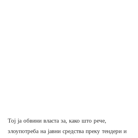
Тој ја обвини власта за, како што рече,
злоупотреба на јавни средства преку тендери и