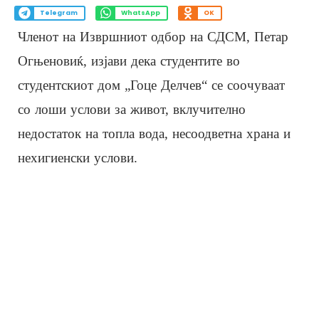
Telegram
WhatsApp
OK
Членот на Извршниот одбор на СДСМ, Петар
Огњеновиќ, изјави дека студентите во
студентскиот дом „Гоце Делчев“ се соочуваат
со лоши услови за живот, вклучително
недостаток на топла вода, несоодветна храна и
нехигиенски услови.