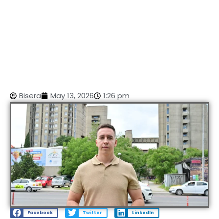
Bisera
May 13, 2026
1:26 pm
Facebook
Twitter
LinkedIn