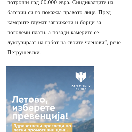
потроши над 60.000 евра. Синдикалците на
батерии си го покажаа правото лице. Пред
камерите глумат загрижени и борци за
поголеми плати, а позади камерите се
луксузираат на грбот на своите членови“, рече
Петрушевски.