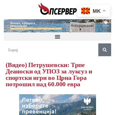
MK
(Видео) Петрушевски: Трпе
Деаноски од УПОЗ за луксуз и
спортски игри во Црна Гора
потрошил над 60.000 евра