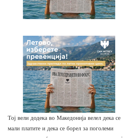
Тој вели додека во Македонија велел дека се
мали платите и дека се борел за поголеми