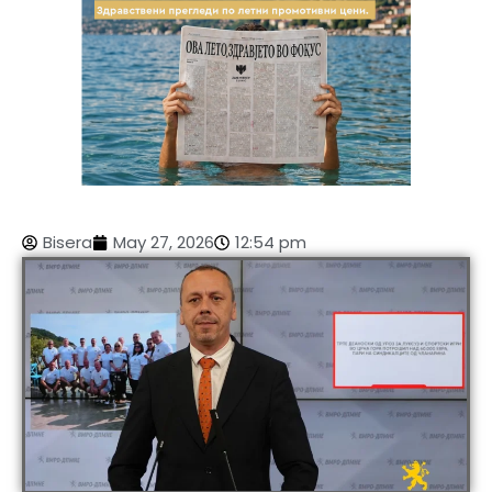
Bisera
May 27, 2026
12:54 pm