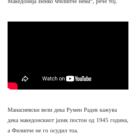
Македонија Венко Филипче нема“, рече тој.
Манасиевски вели дека Румен Радев кажува
дека македонскиот јазик постои од 1945 година,
а Филипче не го осудил тоа.