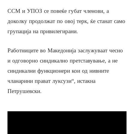
ССМ и УПОЗ се повеќе губат членови, а
доколку продолжат по овој терк, ќе станат само
групација на привилегирани.
Работниците во Македонија заслужуваат чесно
и одговорно синдикално претставување, а не
синдикални функционери кои од нивните
чланарини прават луксузи“, истакна
Петрушевски.