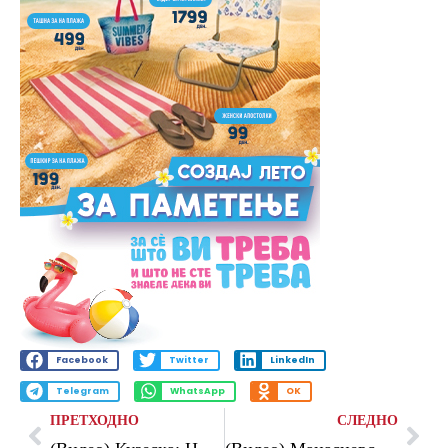
Facebook
Twitter
LinkedIn
Telegram
WhatsApp
OK
ПРЕТХОДНО
СЛЕДНО