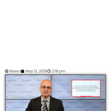
Bisera
May 12, 2026
2:18 pm