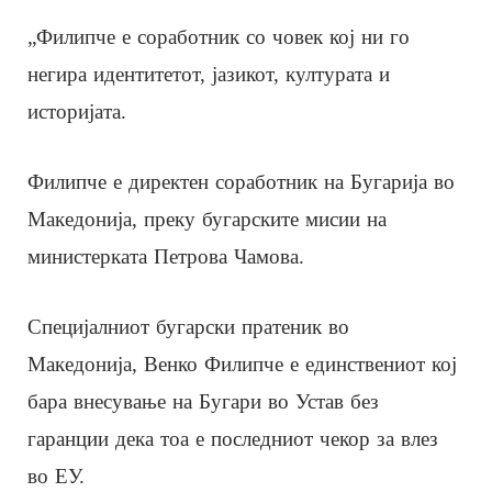
„Филипче е соработник со човек кој ни го
негира идентитетот, јазикот, културата и
историјата.
Филипче е директен соработник на Бугарија во
Македонија, преку бугарските мисии на
министерката Петрова Чамова.
Специјалниот бугарски пратеник во
Македонија, Венко Филипче е единствениот кој
бара внесување на Бугари во Устав без
гаранции дека тоа е последниот чекор за влез
во ЕУ.