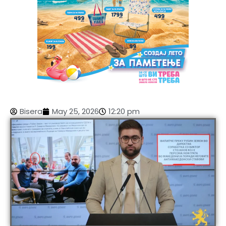
Bisera
May 25, 2026
12:20 pm