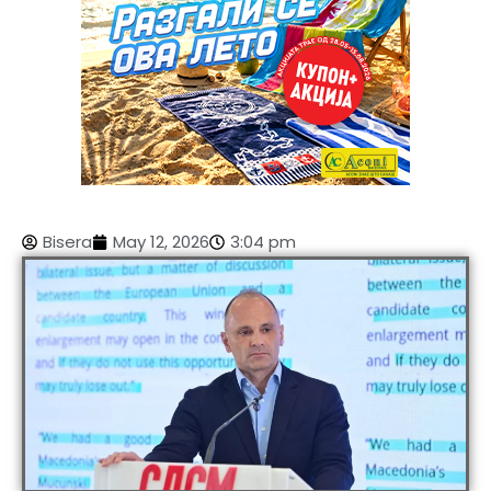
Bisera
May 12, 2026
3:04 pm