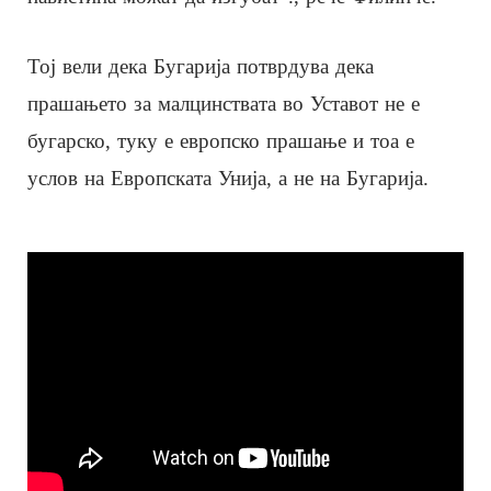
Тој вели дека Бугарија потврдува дека
прашањето за малцинствата во Уставот не е
бугарско, туку е европско прашање и тоа е
услов на Европската Унија, а не на Бугарија.