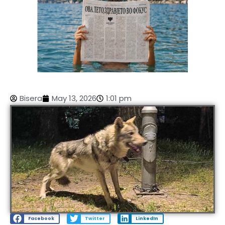
Bisera
May 13, 2026
1:01 pm
Facebook
Twitter
LinkedIn