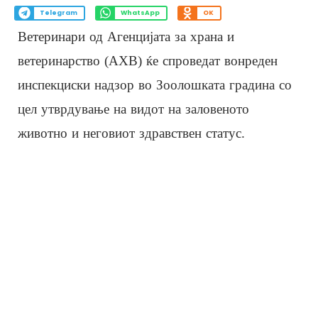
Telegram
WhatsApp
OK
Ветеринари од Агенцијата за храна и
ветеринарство (АХВ) ќе спроведат вонреден
инспекциски надзор во Зоолошката градина со
цел утврдување на видот на заловеното
животно и неговиот здравствен статус.