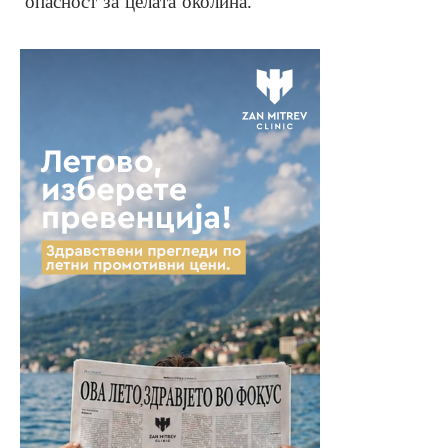
опасност за целата околина.