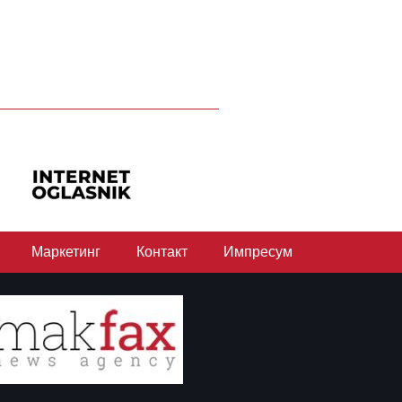
Маркетинг
Контакт
Импресум