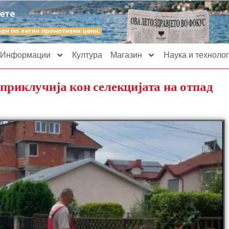
Информации
Култура
Магазин
Наука и технолог
приклучија кон селекцијата на отпад