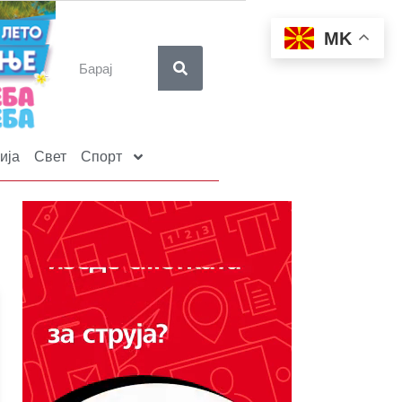
MK
ија
Свет
Спорт