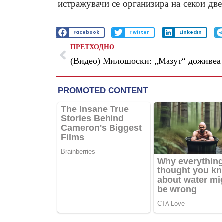
истражувачи се организира на секои две
Facebook
Twitter
LinkedIn
ПРЕТХОДНО