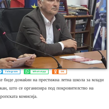
Telegram
WhatsApp
OK
е биде домаќин на престижна летна школа за млади
кан, што се организира под покровителство на
ропската комисија.