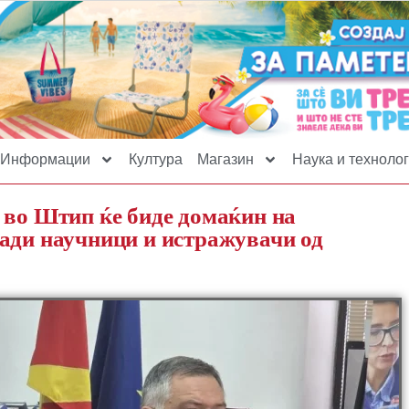
Информации
Култура
Магазин
Наука и технолог
 во Штип ќе биде домаќин на
ади научници и истражувачи од