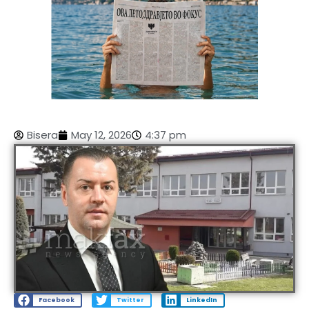
Bisera
May 12, 2026
4:37 pm
Facebook
Twitter
LinkedIn