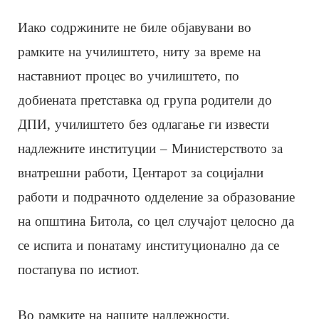
Иако содржините не биле објавувани во
рамките на училиштето, ниту за време на
наставниот процес во училиштето, по
добиената претставка од група родители до
ДПИ, училиштето без одлагање ги извести
надлежните институции – Министерството за
внатрешни работи, Центарот за социјални
работи и подрачното одделение за образование
на општина Битола, со цел случајот целосно да
се испита и понатаму институционално да се
постапува по истиот.
Во рамките на нашите надлежности,