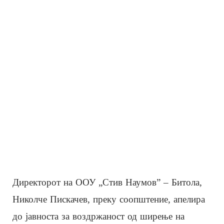
Директорот на ООУ „Стив Наумов” – Битола,
Николче Пискачев, преку соопштение, апелира
до јавноста за воздржаност од ширење на