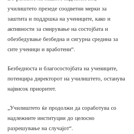
училиштето презеде соодветни мерки за
заштита и поддршка на учениците, како и
активности за смирување на состојбата и
обезбедување безбедна и сигурна средина за
сите ученици и вработени“.
Безбедноста и благосостојбата на учениците,
потенцира директорот на училиштето, останува
највисок приоритет.
„Училиштето ќе продолжи да соработува со
надлежните институции до целосно
разрешување на случајот“.