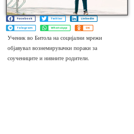
Facebook
Twitter
LinkedIn
Telegram
WhatsApp
OK
Ученик во Битола на социјални мрежи
објавувал вознемирувачки пораки за
соучениците и нивните родители.