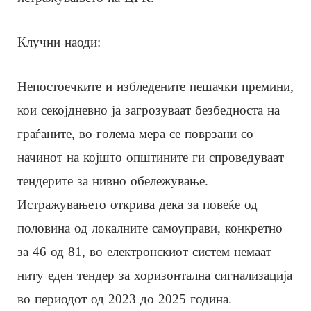
Клучни наоди:
Непостоечките и избледените пешачки премини,
кои секојдневно ја загрозуваат безбедноста на
граѓаните, во голема мера се поврзани со
начинот на којшто општините ги спроведуваат
тендерите за нивно обележување.
Истражувањето открива дека за повеќе од
половина од локалните самоуправи, конкретно
за 46 од 81, во електронскиот систем немаат
ниту еден тендер за хоризонтална сигнализација
во периодот од 2023 до 2025 година.