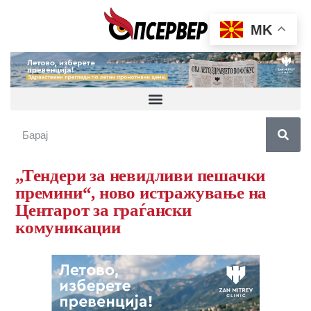
MK
„Тендери за невидливи пешачки
премини“, ново истражување на
Центарот за граѓански
комуникации