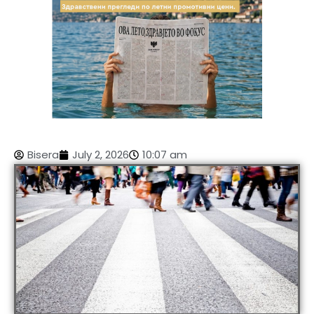
Bisera
July 2, 2026
10:07 am