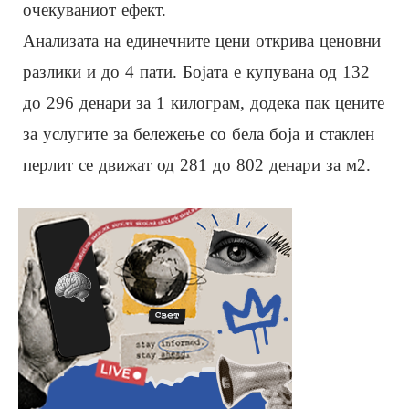
очекуваниот ефект.
Анализата на единечните цени открива ценовни
разлики и до 4 пати. Бојата е купувана од 132
до 296 денари за 1 килограм, додека пак цените
за услугите за бележење со бела боја и стаклен
перлит се движат од 281 до 802 денари за м2.