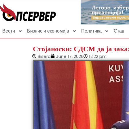
Вести
Бизнис и економија
Политика
Став
Стојаноски: СДСМ да ја закаж
Bisera
June 17, 2026
12:22 pm