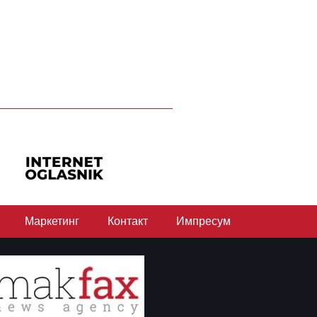
Маркетинг
Контакт
Импресум