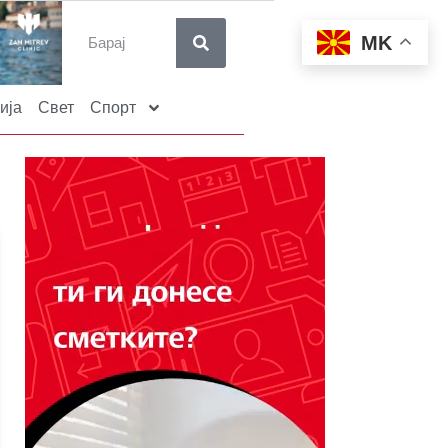
MK
ија
Свет
Спорт