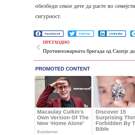
обезбеди секое дете да расте во семејс
сигурност.
Facebook
Twitter
LinkedIn
ПРЕТХОДНО