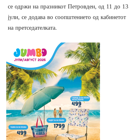
се одржи на празникот Петровден, од 11 до 13
јули, се додава во соопштението од кабинетот
на претседателката.