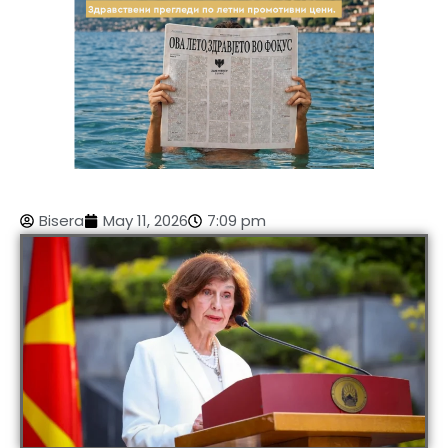
Bisera
May 11, 2026
7:09 pm