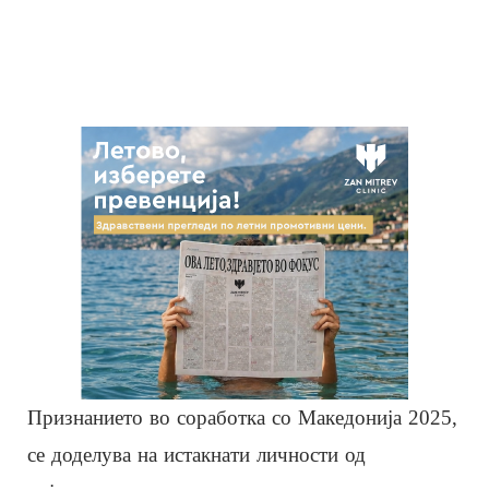
Признанието во соработка со Македонија 2025,
се доделува на истакнати личности од