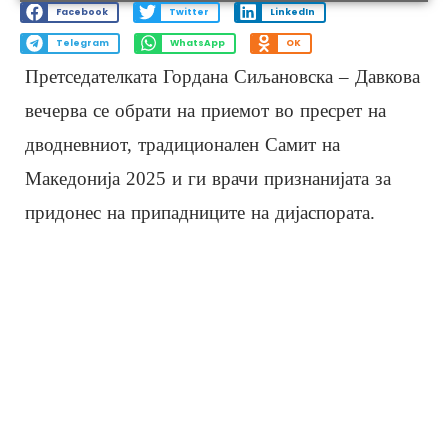
Facebook
Twitter
LinkedIn
Telegram
WhatsApp
OK
Претседателката Гордана Сиљановска – Давкова
вечерва се обрати на приемот во пресрет на
дводневниот, традиционален Самит на
Македонија 2025 и ги врачи признанијата за
придонес на припадниците на дијаспората.