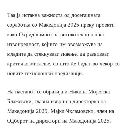
Таа ја истакна важноста од досегашната
соработка со Македонија 2025 преку проекти
како Охрид кампот за високотехнолошка
извонредност, којшто им овозможува на
младите да стекнуваат знаење, да развиваат
критичко мислење, со што ќе бидат во чекор со
новите технолошки предизвици.
На настанот се обратија и Никица Мојсоска
Блажевски, главна извршна директорка на
Македонија 2025, Мајкл Чкламовски, член на
Одборот на директори на Македонија 2025,