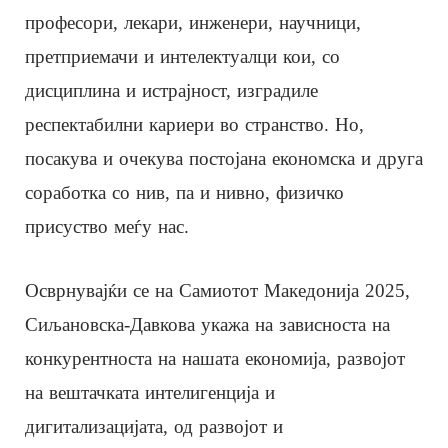
професори, лекари, инженери, научници,
претприемачи и интелектуалци кои, со
дисциплина и истрајност, изградиле
респектабилни кариери во странство. Но,
посакува и очекува постојана економска и друга
соработка со нив, па и нивно, физичко
присуство меѓу нас.
Осврнувајќи се на Самиотот Македонија 2025,
Сиљановска-Давкова укажа на зависноста на
конкурентноста на нашата економија, развојот
на вештачката интелигенција и
дигитализацијата, од развојот и