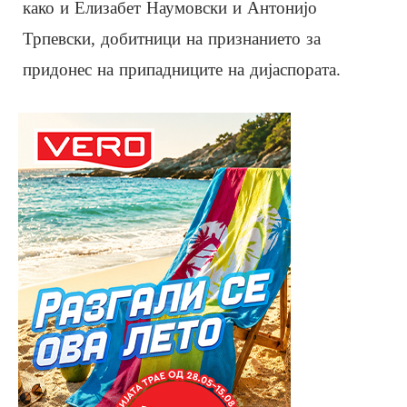
како и Елизабет Наумовски и Антонијо
Трпевски, добитници на признанието за
придонес на припадниците на дијаспората.