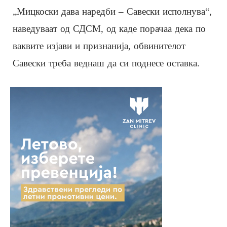
„Мицкоски дава наредби – Савески исполнува“,
наведуваат од СДСМ, од каде порачаа дека по
ваквите изјави и признанија, обвинителот
Савески треба веднаш да си поднесе оставка.