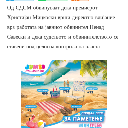
Од СДСМ обвинуваат дека премиерот
Христијан Мицкоски врши директно влијание
врз работата на јавниот обвинител Ненад
Савески и дека судството и обвинителството се
ставени под целосна контрола на власта.