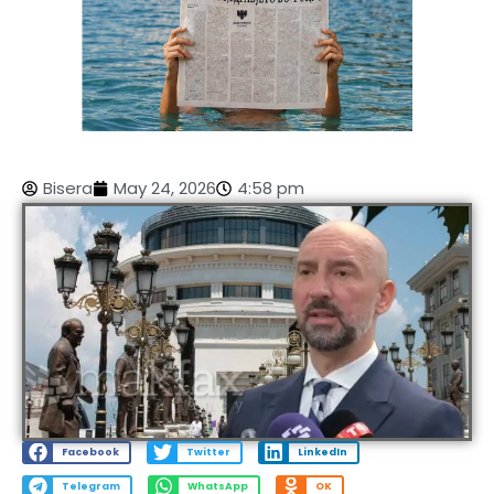
Bisera
May 24, 2026
4:58 pm
Facebook
Twitter
LinkedIn
Telegram
WhatsApp
OK