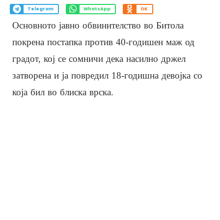
Telegram
WhatsApp
OK
Основното јавно обвинителство во Битола
покрена постапка против 40-годишен маж од
градот, кој се сомничи дека насилно држел
затворена и ја повредил 18-годишна девојка со
која бил во блиска врска.