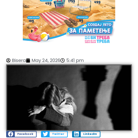
Bisera
May 24, 2026
5:41 pm
Facebook
Twitter
LinkedIn