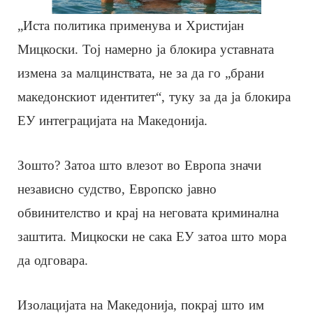
„Иста политика применува и Христијан
Мицкоски. Тој намерно ја блокира уставната
измена за малцинствата, не за да го „брани
македонскиот идентитет“, туку за да ја блокира
ЕУ интеграцијата на Македонија.
Зошто? Затоа што влезот во Европа значи
независно судство, Европско јавно
обвинителство и крај на неговата криминална
заштита. Мицкоски не сака ЕУ затоа што мора
да одговара.
Изолацијата на Македонија, покрај што им