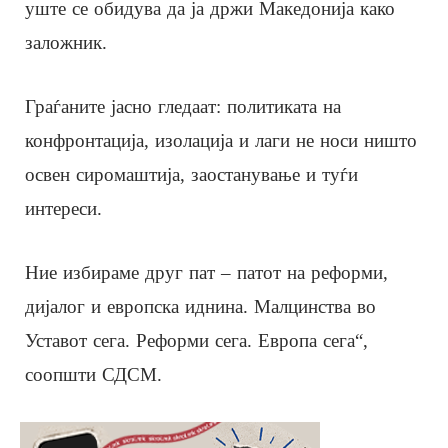
уште се обидува да ја држи Македонија како
заложник.
Граѓаните јасно гледаат: политиката на
конфронтација, изолација и лаги не носи ништо
освен сиромаштија, заостанување и туѓи
интереси.
Ние избираме друг пат – патот на реформи,
дијалог и европска иднина. Малцинства во
Уставот сега. Реформи сега. Европа сега“,
соопшти СДСМ.