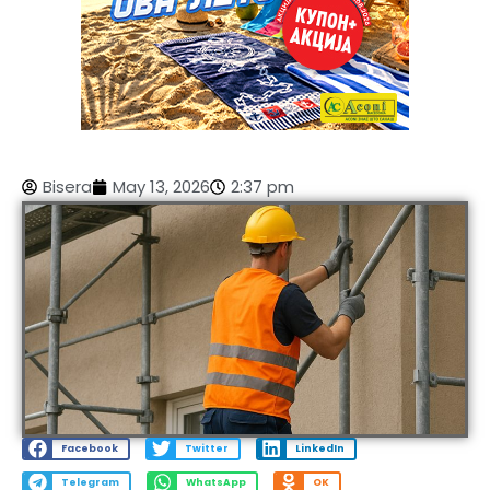
Bisera
May 13, 2026
2:37 pm
Facebook
Twitter
LinkedIn
Telegram
WhatsApp
OK