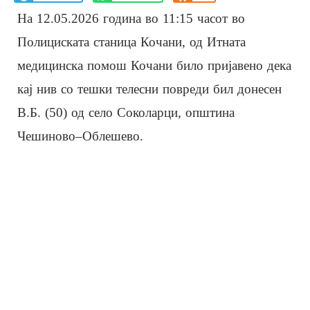
На 12.05.2026 година во 11:15 часот во
Полициската станица Кочани, од Итната
медицинска помош Кочани било пријавено дека
кај нив со тешки телесни повреди бил донесен
В.Б. (50) од село Соколарци, општина
Чешиново–Облешево.