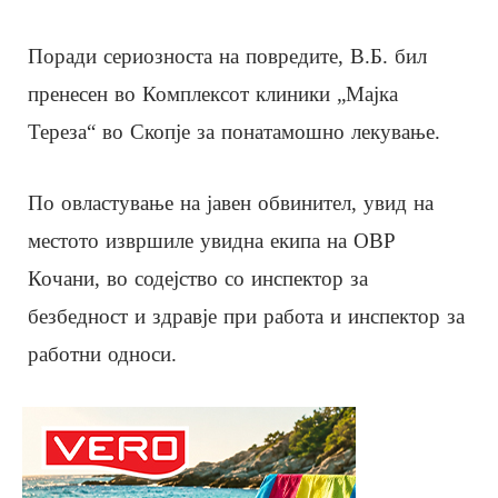
Поради сериозноста на повредите, В.Б. бил
пренесен во Комплексот клиники „Мајка
Тереза“ во Скопје за понатамошно лекување.
По овластување на јавен обвинител, увид на
местото извршиле увидна екипа на ОВР
Кочани, во содејство со инспектор за
безбедност и здравје при работа и инспектор за
работни односи.