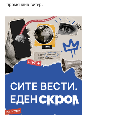
променлив ветер.