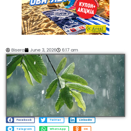
Bisera
June 3, 2026
6:17 am
Facebook
Twitter
LinkedIn
Telegram
WhatsApp
OK