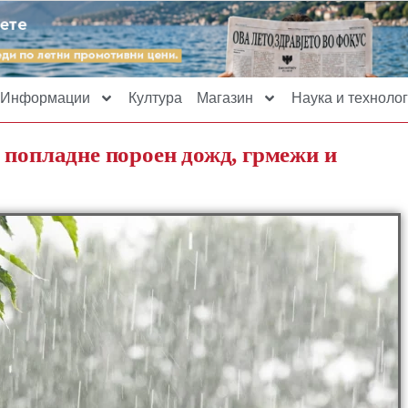
Информации
Култура
Магазин
Наука и технолог
 попладне пороен дожд, грмежи и