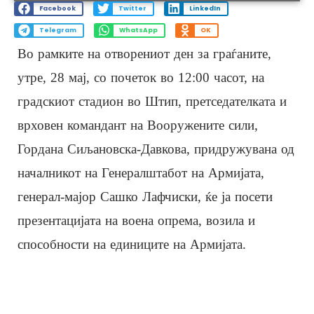
Facebook
Twitter
LinkedIn
Telegram
WhatsApp
OK
Во рамките на отворениот ден за граѓаните,
утре, 28 мај, со почеток во 12:00 часот, на
градскиот стадион во Штип, претседателката и
врховен командант на Вооружените сили,
Гордана Сиљановска-Давкова, придружувана од
началникот на Генералштабот на Армијата,
генерал-мајор Сашко Лафчиски, ќе ја посети
презентацијата на воена опрема, возила и
способности на единиците на Армијата.