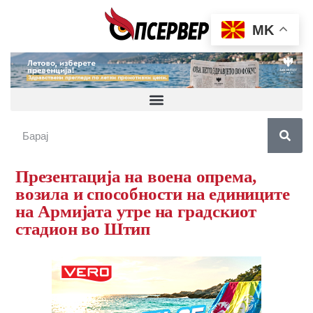
MK
Презентација на воена опрема,
возила и способности на единиците
на Армијата утре на градскиот
стадион во Штип