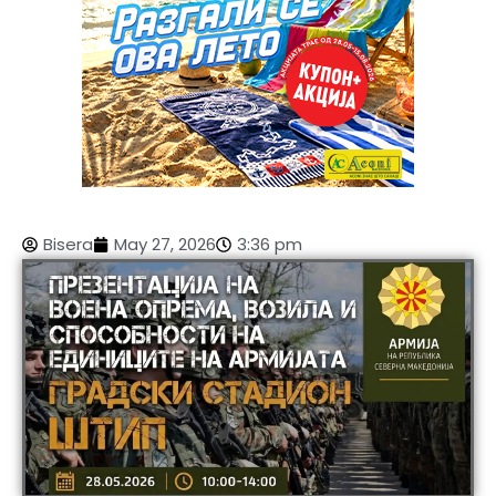
Bisera
May 27, 2026
3:36 pm