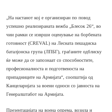
„На настанот кој е организиран по повод
успешно реализираната вежба „Блесок 26“, во
чии рамки се изврши оценување на борбената
готовност (CREVAL) на Лесната пешадиска
баталјонска група (ЛПБГ), граѓаните одблиску
ќе може да се запознаат со способностите,
професионалноста и подготвеноста на
припадниците на Армијата“, соопштија од
Канцеларијата за воени односи со јавноста на
Генералштабот на Армијата.
Презентацијата на воена опрема, возила и