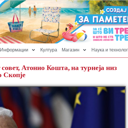
Информации
Култура
Магазин
Наука и технолог
совет, Атонио Кошта, на турнеја низ
о Скопје