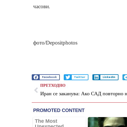
часови.
фото/Depositphotos
Facebook
Twitter
LinkedIn
ПРЕТХОДНО