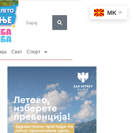
MK
ија
Свет
Спорт