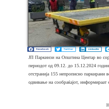
Facebook
Twitter
LinkedIn
ЈП Паркинзи на Општина Центар во сора
периодот од 09.12. до 15.12.2024 годин
отстранија 155 непрописно паркирани в
одвивање на сообраќајот, информираат 
Н