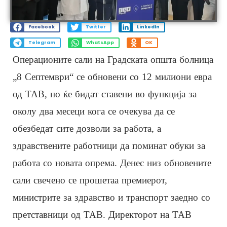
Facebook
Twitter
LinkedIn
Telegram
WhatsApp
OK
Операционите сали на Градската општа болница
„8 Септември“ се обновени со 12 милиони евра
од ТАВ, но ќе бидат ставени во функција за
околу два месеци кога се очекува да се
обезбедат сите дозволи за работа, а
здравствените работници да поминат обуки за
работа со новата опрема. Денес низ обновените
сали свечено се прошетаа премиерот,
министрите за здравство и транспорт заедно со
претставници од ТАВ. Директорот на ТАВ