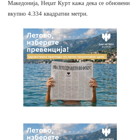
Македонија, Неџат Курт кажа дека се обновени
вкупно 4.334 квадратни метри.