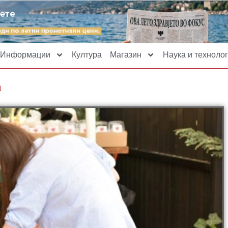
Информации
Култура
Магазин
Наука и технолог
а