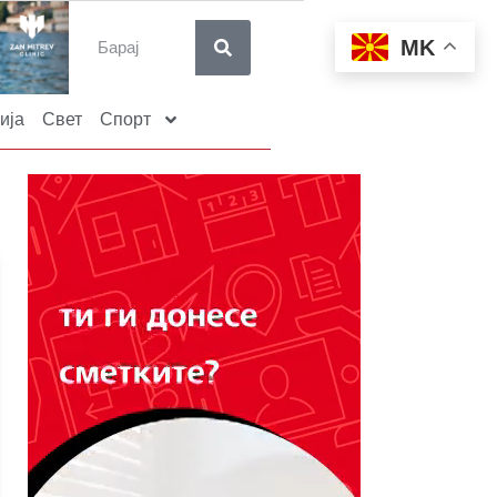
MK
ија
Свет
Спорт