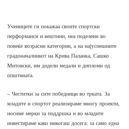
Учениците ги покажаа своите спортски
перформанси и вештини, неа поделени во
повеќе возрасни категории, а на најуспешните
градоначалникот на Крива Паланка, Сашко
Митовски, им додели медали и дипломи од
општината.
– Честитки за сите победници во трката. За
младите и спортот реализираме многу проекти,
носиме мерки за поддршка и во младите
инвестираме како никогаш досега: за само една