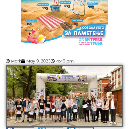
Mark
May 9, 2023
4:49 pm