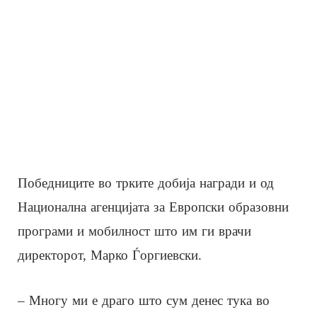
Победниците во трките добија награди и од
Национална агенцијата за Европски образовни
програми и мобилност што им ги врачи
директорот, Марко Ѓоргиевски.
– Многу ми е драго што сум денес тука во