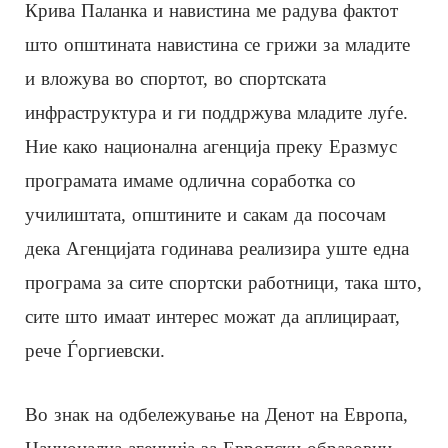
Крива Паланка и навистина ме радува фактот
што општината навистина се грижи за младите
и вложува во спортот, во спортската
инфраструктура и ги поддржува младите луѓе.
Ние како национална агенција преку Еразмус
програмата имаме одлична соработка со
училиштата, општините и сакам да посочам
дека Агенцијата годинава реализира уште една
програма за сите спортски работници, така што,
сите што имаат интерес можат да аплицираат,
рече Ѓоргиевски.
Во знак на одбележување на Денот на Европа,